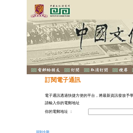
訂閱電子通訊
電子通訊透過快捷方便的平台，將最新資訊發放予
請輸入你的電郵地址
你的電郵地址 ：
回到今期