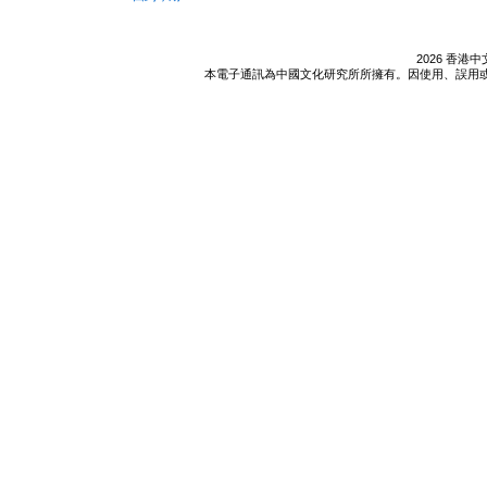
2026 香
本電子通訊為中國文化研究所所擁有。因使用、誤用