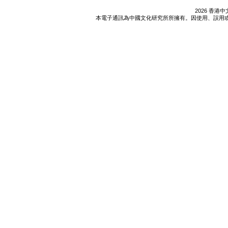
2026 香
本電子通訊為中國文化研究所所擁有。因使用、誤用