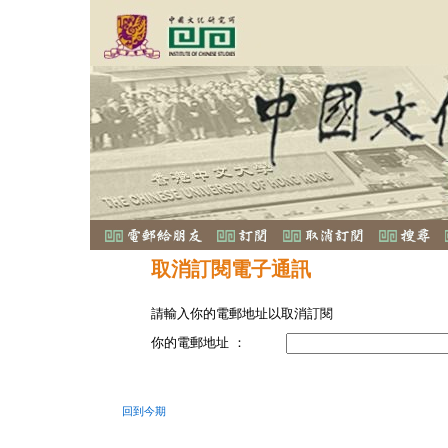
取消訂閱電子通訊
請輸入你的電郵地址以取消訂閱
你的電郵地址 ：
回到今期