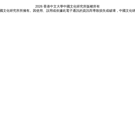
2026 香港中文大學中國文化研究所版權所有
國文化研究所所擁有。因使用、誤用或依據此電子通訊的資訊而導致損失或破壞，中國文化