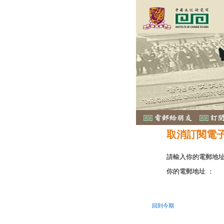
取消訂閱電
請輸入你的電郵地
你的電郵地址 ：
回到今期