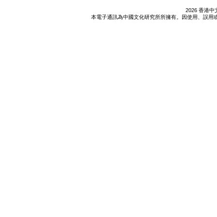
2026 香
本電子通訊為中國文化研究所所擁有。因使用、誤用