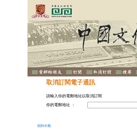
取消訂閱電子通訊
請輸入你的電郵地址以取消訂閱
你的電郵地址 ：
回到今期