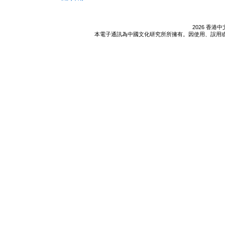
2026 香
本電子通訊為中國文化研究所所擁有。因使用、誤用