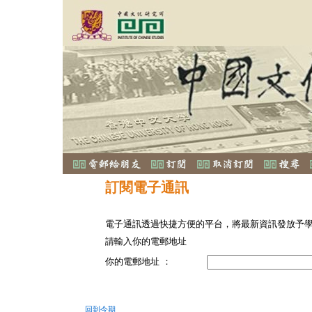
訂閱電子通訊
電子通訊透過快捷方便的平台，將最新資訊發放予
請輸入你的電郵地址
你的電郵地址 ：
回到今期