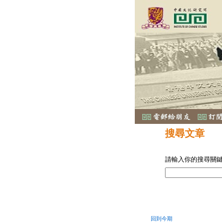
搜尋文章
請輸入你的搜尋關
回到今期