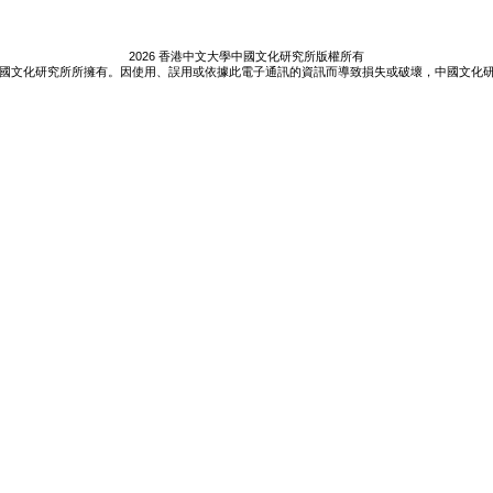
2026 香港中文大學中國文化研究所版權所有
國文化研究所所擁有。因使用、誤用或依據此電子通訊的資訊而導致損失或破壞，中國文化