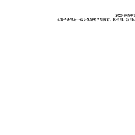
2026 香
本電子通訊為中國文化研究所所擁有。因使用、誤用