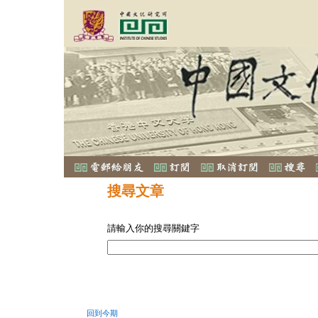
搜尋文章
請輸入你的搜尋關鍵字
回到今期