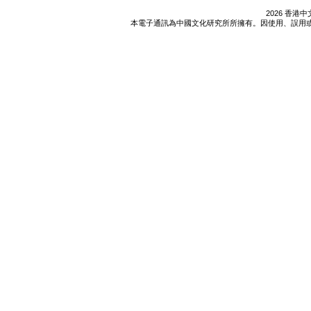
2026 香
本電子通訊為中國文化研究所所擁有。因使用、誤用