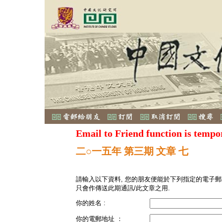
Email to Friend function is tempo
二○一五年 第三期 文章 七
請輸入以下資料, 您的朋友便能於下列指定的電子郵
只會作傳送此期通訊/此文章之用.
你的姓名 :
你的電郵地址 ：