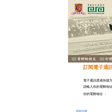
訂閱電子通
電子通訊透過快捷
請輸入你的電郵地
你的電郵地址 ：
回到今期