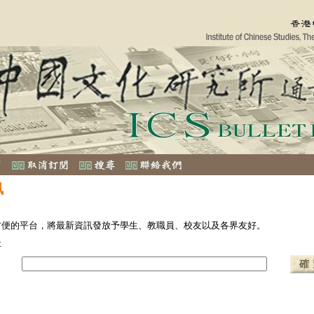
訊
方便的平台，將最新資訊發放予學生、教職員、校友以及各界友好。
址