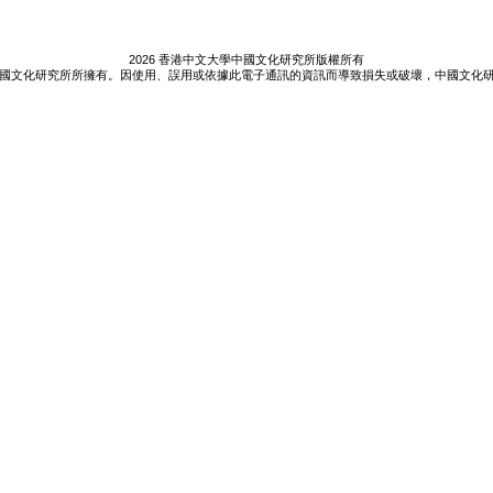
2026 香港中文大學中國文化研究所版權所有
國文化研究所所擁有。因使用、誤用或依據此電子通訊的資訊而導致損失或破壞，中國文化