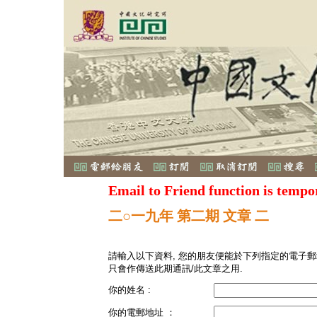
Email to Friend function is tempo
二○一九年 第二期 文章 二
請輸入以下資料, 您的朋友便能於下列指定的電子郵
只會作傳送此期通訊/此文章之用.
你的姓名 :
你的電郵地址 ：