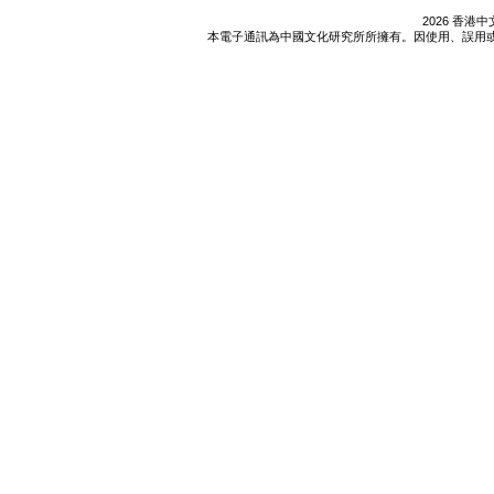
2026 香
本電子通訊為中國文化研究所所擁有。因使用、誤用