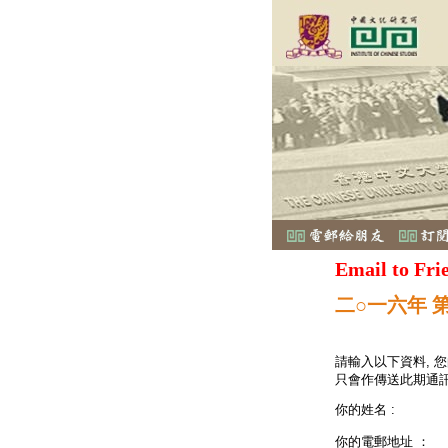
Email to Fri
二○一六年 
請輸入以下資料, 
只會作傳送此期通訊
你的姓名 :
你的電郵地址 ：