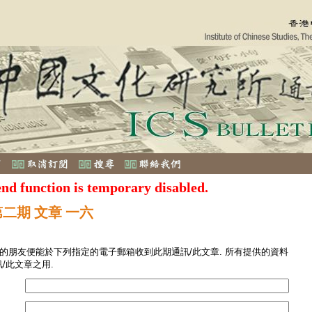
end function is temporary disabled.
第二期 文章 一六
您的朋友便能於下列指定的電子郵箱收到此期通訊/此文章. 所有提供的資料
/此文章之用.