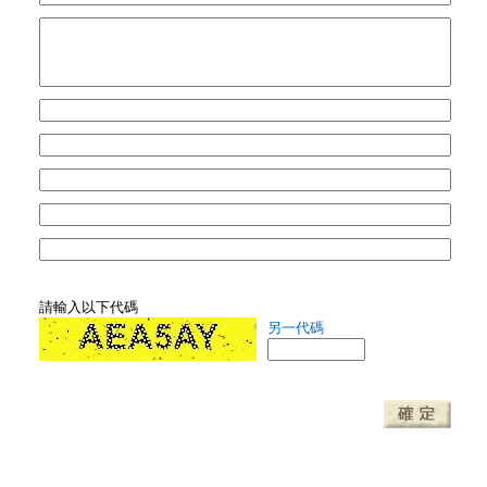
請輸入以下代碼
另一代碼