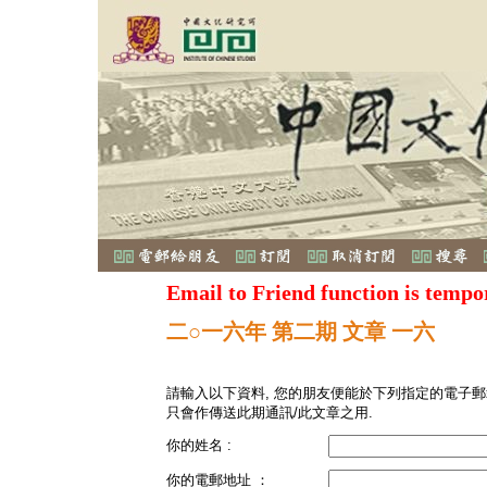
Email to Friend function is tempo
二○一六年 第二期 文章 一六
請輸入以下資料, 您的朋友便能於下列指定的電子郵
只會作傳送此期通訊/此文章之用.
你的姓名 :
你的電郵地址 ：