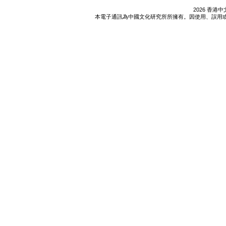
2026 香
本電子通訊為中國文化研究所所擁有。因使用、誤用