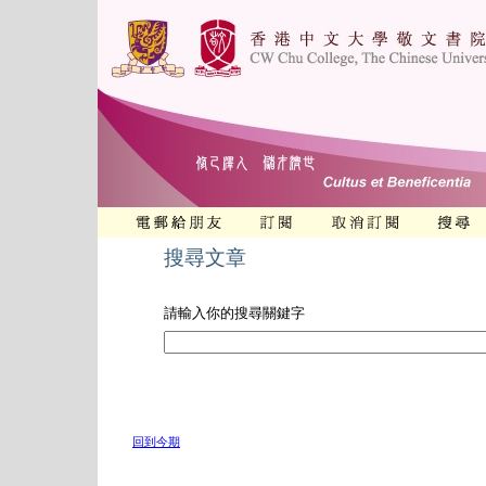
搜尋文章
請輸入你的搜尋關鍵字
回到今期