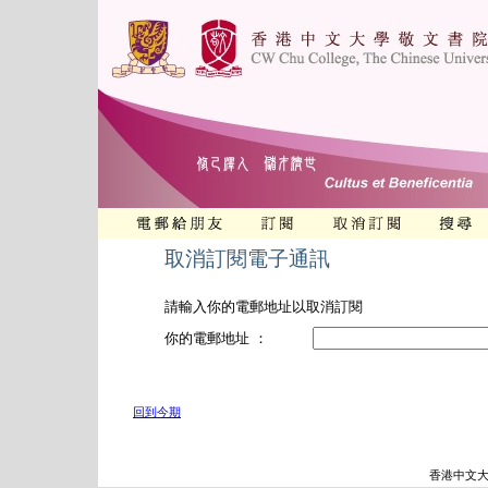
取消訂閱電子通訊
請輸入你的電郵地址以取消訂閱
你的電郵地址 ：
回到今期
香港中文大學