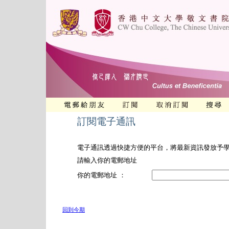
訂閱電子通訊
電子通訊透過快捷方便的平台，將最新資訊發放予
請輸入你的電郵地址
你的電郵地址 ：
回到今期