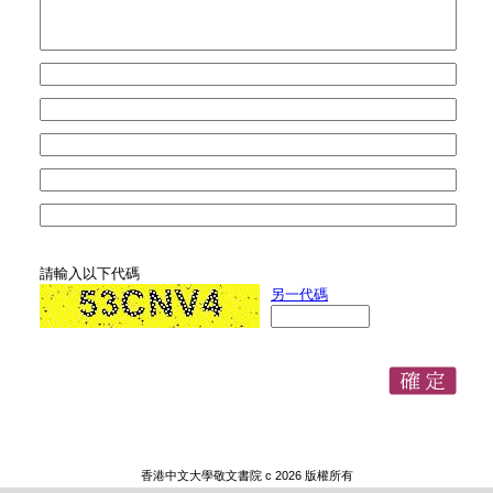
請輸入以下代碼
另一代碼
香港中文大學敬文書院 c 2026 版權所有