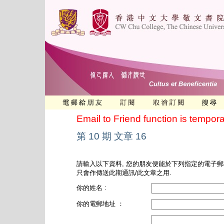
Email to Friend function is tempora
第 10 期 文章 16
請輸入以下資料, 您的朋友便能於下列指定的電子郵
只會作傳送此期通訊/此文章之用.
你的姓名 :
你的電郵地址 ：