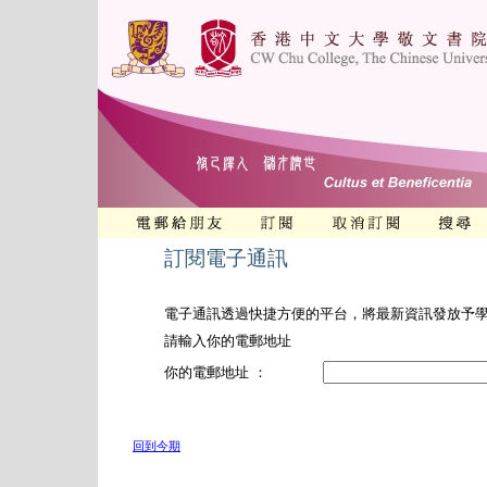
訂閱電子通訊
電子通訊透過快捷方便的平台，將最新資訊發放予
請輸入你的電郵地址
你的電郵地址 ：
回到今期