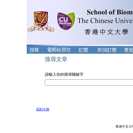
搜尋文章
請輸入你的搜尋關鍵字
回到今期
香港中文大學