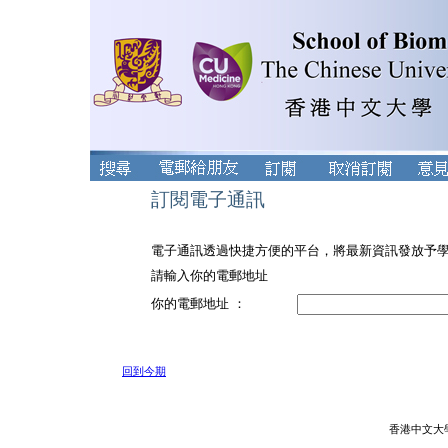
訂閱電子通訊
電子通訊透過快捷方便的平台，將最新資訊發放予
請輸入你的電郵地址
你的電郵地址 ：
回到今期
香港中文大學