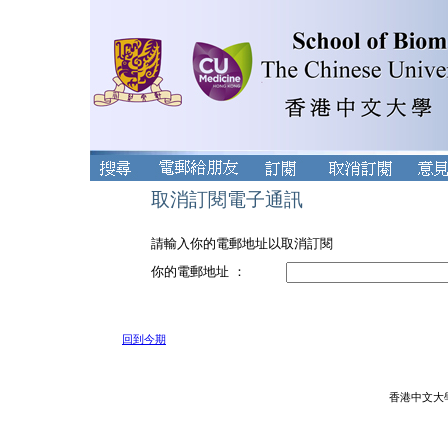
取消訂閱電子通訊
請輸入你的電郵地址以取消訂閱
你的電郵地址 ：
回到今期
香港中文大學