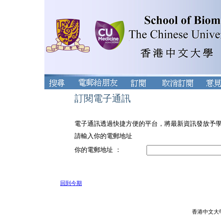
訂閱電子通訊
電子通訊透過快捷方便的平台，將最新資訊發放予
請輸入你的電郵地址
你的電郵地址 ：
回到今期
香港中文大學