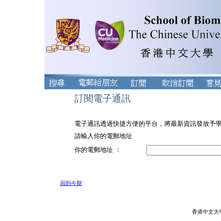
訂閱電子通訊
電子通訊透過快捷方便的平台，將最新資訊發放予
請輸入你的電郵地址
你的電郵地址 ：
回到今期
香港中文大學