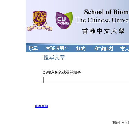
搜尋文章
請輸入你的搜尋關鍵字
回到今期
香港中文大學