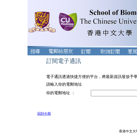
訂閱電子通訊
電子通訊透過快捷方便的平台，將最新資訊發放予
請輸入你的電郵地址
你的電郵地址 ：
回到今期
香港中文大學