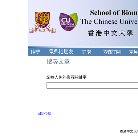
搜尋文章
請輸入你的搜尋關鍵字
回到今期
香港中文大學