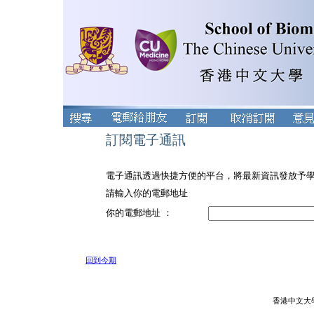
訂閱電子通訊
電子通訊透過快捷方便的平台，將最新資訊發放予
請輸入你的電郵地址
你的電郵地址 ：
回到今期
香港中文大學