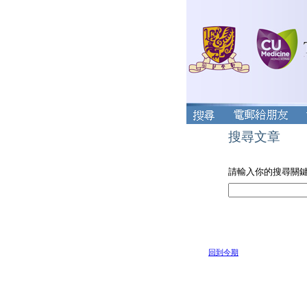
搜尋文章
請輸入你的搜尋關
回到今期