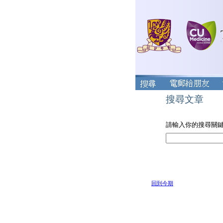
搜尋文章
請輸入你的搜尋關
回到今期