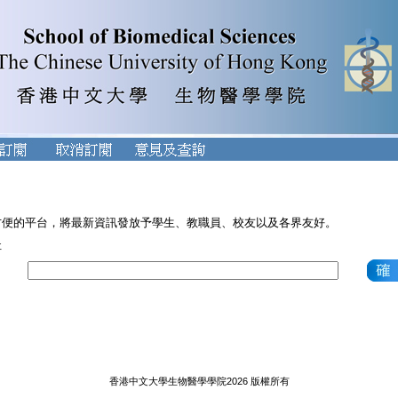
方便的平台，將最新資訊發放予學生、教職員、校友以及各界友好。
址
香港中文大學生物醫學學院2026 版權所有