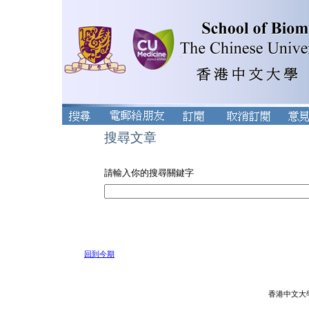
搜尋文章
請輸入你的搜尋關鍵字
回到今期
香港中文大學