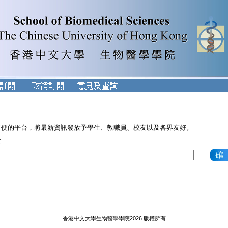
方便的平台，將最新資訊發放予學生、教職員、校友以及各界友好。
址
香港中文大學生物醫學學院2026 版權所有