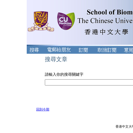
搜尋文章
請輸入你的搜尋關鍵字
回到今期
香港中文大學