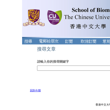
搜尋文章
請輸入你的搜尋關鍵字
回到今期
香港中文大學