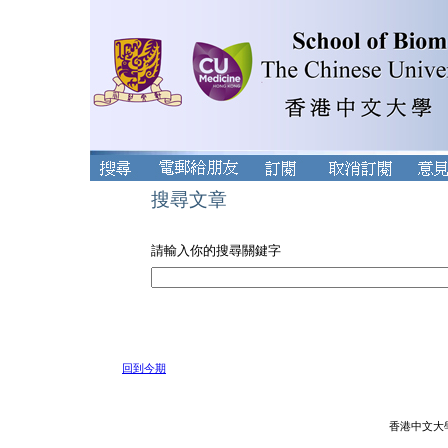
搜尋文章
請輸入你的搜尋關鍵字
回到今期
香港中文大學