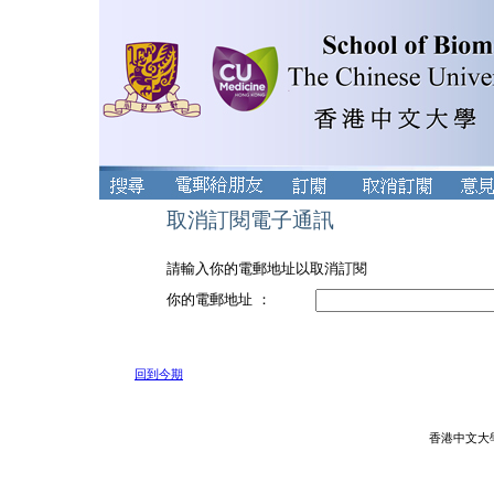
取消訂閱電子通訊
請輸入你的電郵地址以取消訂閱
你的電郵地址 ：
回到今期
香港中文大學