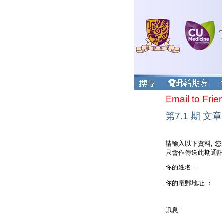
Email to Frie
第7.1 期 文章
請輸入以下資料, 
只會作傳送此期通訊
你的姓名 :
你的電郵地址 ：
訊息: