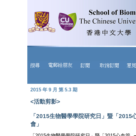
2015 年 9 月 第 5.3 期
<活動剪影>
「2015生物醫學學院研究日」暨「201
會」
「2015生物醫學學院研究日」暨「2015心血管