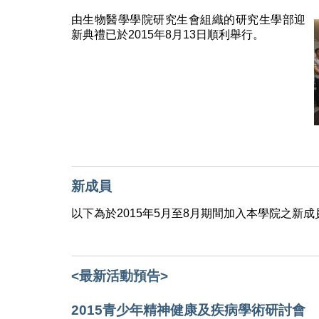
由生物醫學學院研究生會組織的研究生學部迎
新典禮已於2015年8月13日順利舉行。
新成員
以下為於2015年5月至8月期間加入本學院之新成
<最新活動預告>
2015青少年精神健康及疾病學術研討會