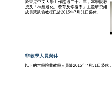
於香港中文大學工作超過二十四年，本學院教
授及「神經退化、發育及修復學」主題研究組
成員慧凱倫教授已於2015年7月31日榮休。
非教學人員榮休
以下的本學院非教學人員於2015年7月31日榮休