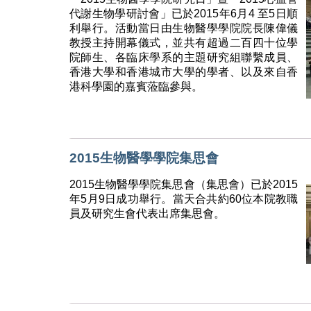
代謝生物學研討會」已於2015年6月4 至5日順
利舉行。活動當日由生物醫學學院院長陳偉儀
教授主持開幕儀式，並共有超過二百四十位學
院師生、各臨床學系的主題研究組聯繫成員、
香港大學和香港城市大學的學者、以及來自香
港科學園的嘉賓蒞臨參與。
2015生物醫學學院集思會
2015生物醫學學院集思會（集思會）已於2015
年5月9日成功舉行。當天合共約60位本院教職
員及研究生會代表出席集思會。