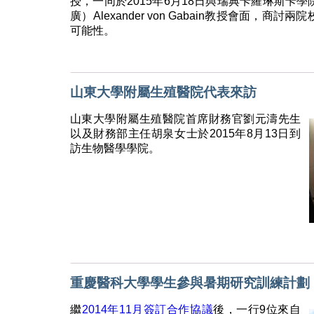
授，一同於2015年6月18日與瑞典卡羅琳斯卡
廣）Alexander von Gabain教授會面，
可能性。
山東大學附屬生殖醫院代表來訪
山東大學附屬生殖醫院首席財務官劉元濤先生
以及財務部主任胡泉女士於2015年8月13日到
訪生物醫學學院。
重慶醫科大學學生參與暑期研究訓練計劃
繼
2014年11月簽訂合作協議
後，一行9位來自