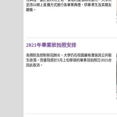
定改以網上直播方式進行各畢業典禮，供畢業生及其親友
觀看。
2021年畢業班拍照安排
為預防及控制新冠肺炎，大學仍在校園嚴格實施其公共衛
生政策，而書院原於3月上旬舉辦的畢業班拍照日2021亦
因此取消。