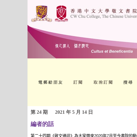
第 24 期
2021 年 5 月 14 日
編者的話
第二十四期《敬文通訊》為大家帶來2020年7月至今書院的