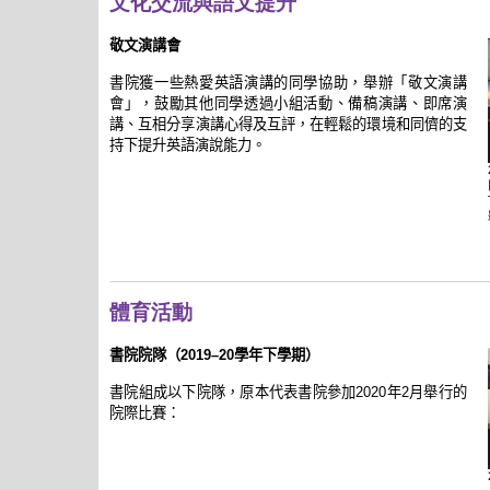
文化交流與語文提升
敬文演講會
書院獲一些熱愛英語演講的同學協助，舉辦「敬文演講
會」，鼓勵其他同學透過小組活動、備稿演講、即席演
講、互相分享演講心得及互評，在輕鬆的環境和同儕的支
持下提升英語演說能力。
體育活動
書院院隊（2019–20學年下學期）
書院組成以下院隊，原本代表書院參加2020年2月舉行的
院際比賽：