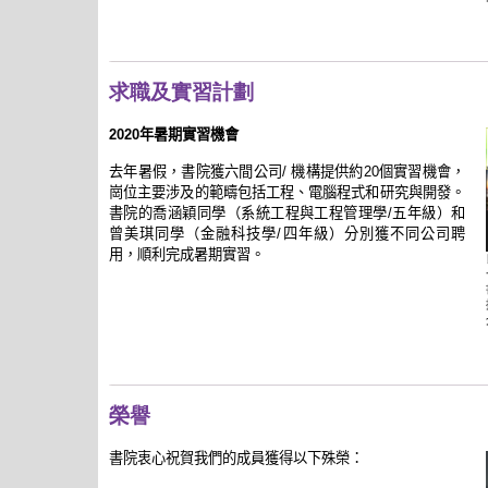
求職及實習計劃
2020年暑期實習機會
去年暑假，書院獲六間公司/ 機構提供約20個實習機會，
崗位主要涉及的範疇包括工程、電腦程式和研究與開發。
書院的喬涵穎同學（系統工程與工程管理學/五年級）和
曾美琪同學（金融科技學/四年級）分別獲不同公司聘
用，順利完成暑期實習。
榮譽
書院衷心祝賀我們的成員獲得以下殊榮：