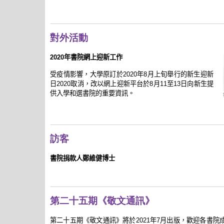
對外活動
2020年書院網上迎新工作
受疫情影響，大學原訂於2020年8月上旬舉行的新生迎新
日2020取消，改以網上迎新平台於8月11至13日向新生提
供入學和選書院的重要資訊。
訪客
書院捐款人鄭維健博士
第二十五期《敬文通訊》
第二十五期《敬文通訊》將於2021年7月出版，歡迎各書