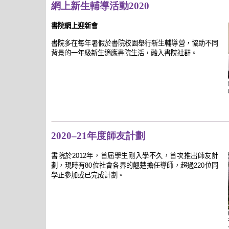
網上新生輔導活動2020
書院網上迎新會
書院多在每年暑假於書院校園舉行新生輔導營，協助不同
背景的一年級新生適應書院生活，融入書院社群。
2020–21年度師友計劃
書院於2012年，首屆學生剛入學不久，首次推出師友計
劃，現時有80位社會各界的翹楚擔任導師，超過220位同
學正參加或已完成計劃。