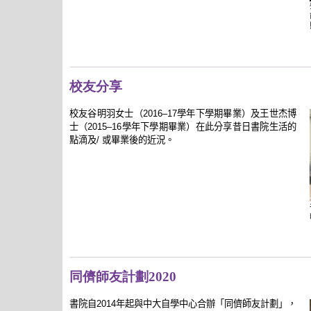
校友分享
校友谷明羽女士（2016–17學年下學期畢業）及王世杰博
士（2015–16學年下學期畢業）在此分享昔日書院生活的
點滴及/ 或畢業後的近況。
同儕師友計劃2020
書院自2014年起與中大自學中心合辦「同儕師友計劃」，