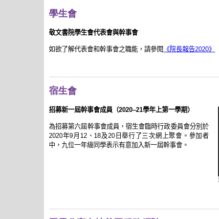
學生會
敬文書院學生會代表會與幹事會
如欲了解代表會和幹事會之職能，請參閱
《院長報告2020》
宿生會
招募新一屆幹事會成員（2020–21學年上第一學期）
為招募第六屆幹事會成員，宿生會臨時行政委員會分別於
2020年9月12、18及20日舉行了三次網上聚會。參加者
中，九位一年級同學表示有意加入新一屆幹事會。