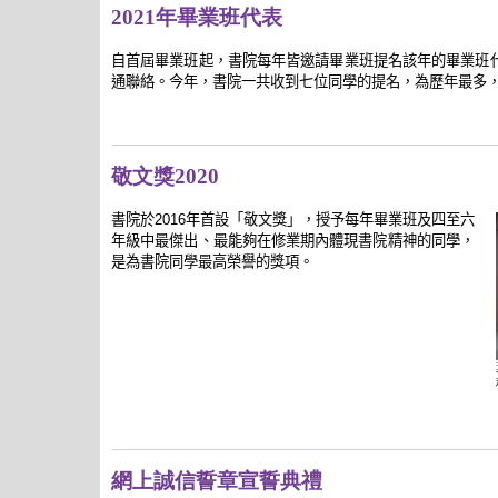
2021年畢業班代表
自首屆畢業班起，書院每年皆邀請畢業班提名該年的畢業班
通聯絡。今年，書院一共收到七位同學的提名，為歷年最多
敬文獎2020
書院於2016年首設「敬文獎」，授予每年畢業班及四至六
年級中最傑出、最能夠在修業期內體現書院精神的同學，
是為書院同學最高榮譽的獎項。
網上誠信誓章宣誓典禮