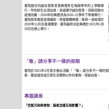
書院過往的誠信誓章宣誓典禮多在每個學年的上學期舉
行，所有新生必須出席，承諾遵守誠信誓章。因新冠肺炎
疫情持續，2020年的典禮改為2020–21學年下學期舉行。
書院原本冀望疫情緩和，恢復實體典禮；惟新一波疫情於
2020年11月在香港爆發，書院最終決定典禮於2021年1月
29日在網上舉行。
「敬」請分享不一樣的假期
書院於2021年2月首次推出活動「『敬』請分享不一樣的
索、嘗試或完成日常生活慣例以外的事物，突破自我。
專題講座
「空氣污染與食物：兩者怎樣互相影響？」