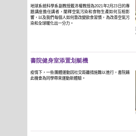
地球系統科學系副教授戴沛權教授為2021年2月23日的專
題講座擔任講者，闡釋空氣污染和食物生產如何互相影
響，以及我們每個人如何靠改變飲食習慣，為改善空氣污
染和全球暖化出一分力。
書院健身室添置划艇機
疫情下，一些團體運動因社交距離措施難以進行，書院藉
此機會為同學帶來運動新體驗。