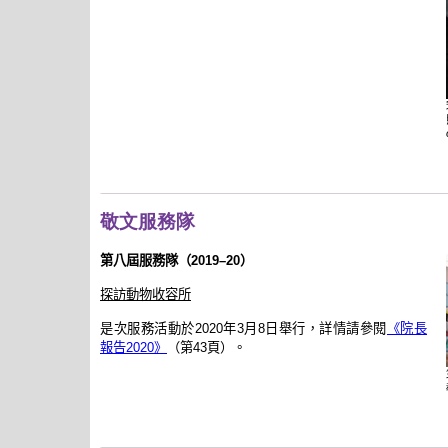
敬文服務隊
第八屆服務隊（2019–20）
探訪動物收容所
是次服務活動於2020年3月8日舉行，詳情請參閱
《院長
報告2020》
（第43頁）。