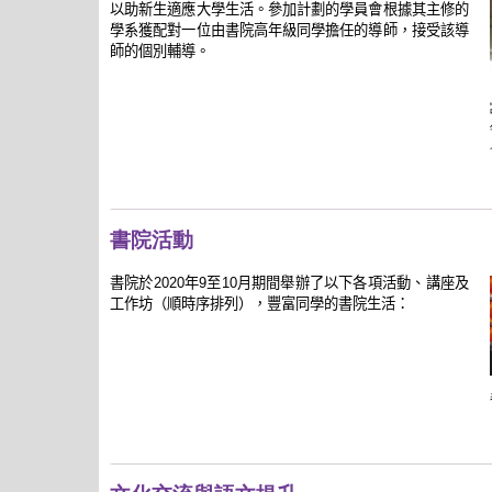
以助新生適應大學生活。參加計劃的學員會根據其主修的
學系獲配對一位由書院高年級同學擔任的導師，接受該導
師的個別輔導。
書院活動
書院於2020年9至10月期間舉辦了以下各項活動、講座及
工作坊（順時序排列），豐富同學的書院生活：