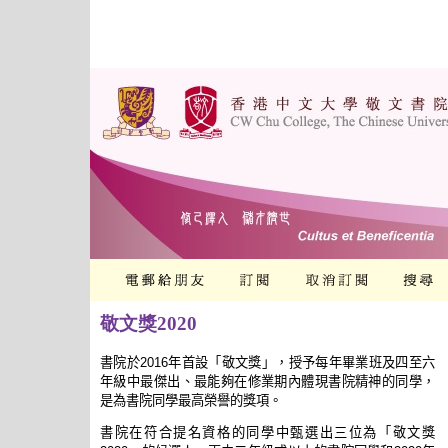
敬文獎2020
書院於2016年首設「敬文獎」，授予每年畢業班及四至六
年級中最傑出、最能夠在修業期內體現書院精神的同學，
是為書院同學最高榮譽的獎項。
書院在符合提名資格的同學中甄選出三位為「敬文獎