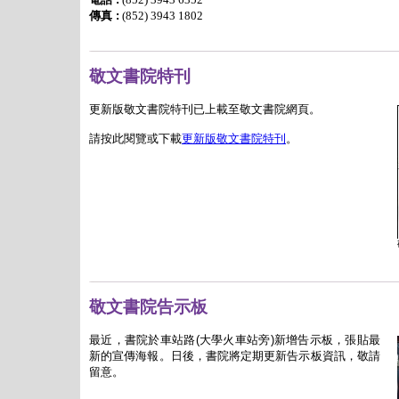
傳真 :
(852)
3943 1802
敬文書院特刊
更新版敬文書院特刊已上載至敬文書院網頁。
請按此閱覽或下載
更新版敬文書院特刊
。
敬文書院告示板
最近，書院於車站路
(
大學火車站旁
)
新增告示板，張貼最
新的宣傳海報。日後，書院將定期更新告示板資訊，敬請
留意。