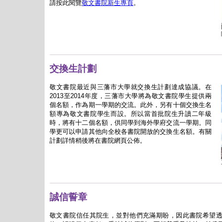
請按此閱覽
敬文書院新生專頁
。
交換生計劃
敬文書院最近與三藩市大學就交換生計劃達成協議。在
2013
至
2014
年度，三藩市大學將為敬文書院學生提供兩
個名額，作為期一學期的交流。此外，另有十個交換生名
額專為敬文書院學生而設。所以當首批院生升讀二年級
時，將有十二個名額，供同學到海外學府交流一學期。同
學更可以申請其他向全校各書院開放的交換生名額。有關
計劃詳情稍後將在書院網頁公佈。
誠信誓章
敬文書院信任其院生，並對他們充滿期盼，因此書院希望