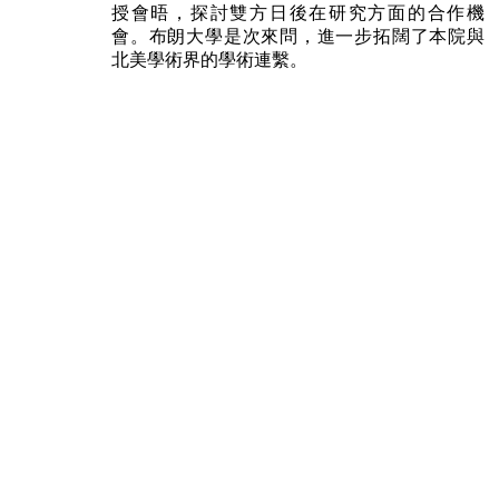
授會晤，探討雙方日後在研究方面的合作機
會。布朗大學是次來問，進一步拓闊了本院與
北美學術界的學術連繫。