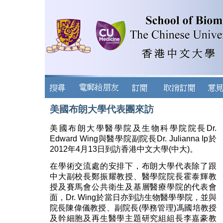
美國布朗大學代表團來訪
美國布朗大學醫學院及生物科學院院長Dr.
Edward Wing與醫學院副院長Dr. Julianna Ip於
2012年4月13日到訪香港中文大學(中大)。
在學術交流處的安排下，布朗大學代表除了跟
中大副校長鄭振耀教授、醫學院院長霍泰輝教
授及賽馬會公共衛生及基層醫療學院的代表會
面，Dr. Wing於當日亦到訪生物醫學學院，並與
院長陳偉儀教授、副院長(學務管理)馮國培教授
及幹細胞及再生醫學主題研究組組長李嘉豪教