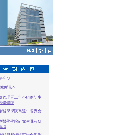
到今期
活動剪影>
院管理局工作小組到訪生
醫學學院
物醫學學院喬遷午餐聚會
物醫學學院研究生課程研
論壇