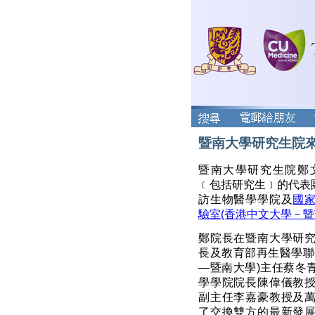
暨南大學研究生院
暨南大學研究生院鄭
﹝包括研究生﹞的代表團
訪生物醫學學院及
國
驗室(香港中文大學－暨
鄭院長在暨南大學研
長及教育部再生醫學聯
—暨南大學)主任蔡冬
學學院院長陳偉儀教
副主任李嘉豪教授及
了交換雙方的最新發