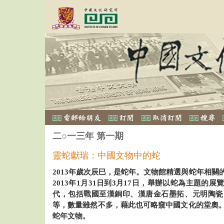
二○一三年 第一期
靈蛇獻瑞：中國文物中的蛇
2013年歲次辰巳，是蛇年。文物館精選與蛇年相關
2013年1月31日到3月17日，舉辦以蛇為主題的
代，包括戰國至漢銅印、漢唐金石墨拓、元明陶瓷
等，數量雖然不多，藉此也可略窺中國文化的堂奧
蛇年文物。