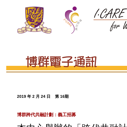
2019 年 2 月 24 日 第 16期
博群跨代共融計劃：義工招募