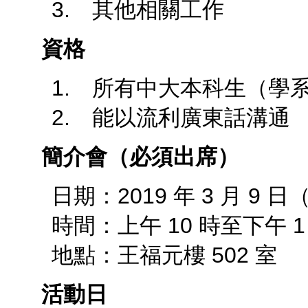
3. 其他相關工作
資格
1. 所有中大本科生（學
2. 能以流利廣東話溝通
簡介會（必須出席）
日期：2019 年 3 月 9 
時間：上午 10 時至下午 1
地點：王福元樓 502 室
活動日