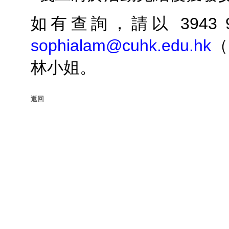
如有查詢，請以 3943 
sophialam@cuhk.edu.hk
（
林小姐。
返回