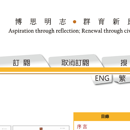
目錄
序 言