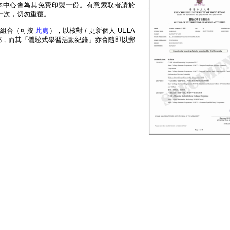
本中心會為其免費印製一份。有意索取者請於
一次，切勿重覆。
展組合（可按
此處
），以核對 / 更新個人 UELA
確認電郵，而其「體驗式學習活動紀錄」亦會隨即以郵