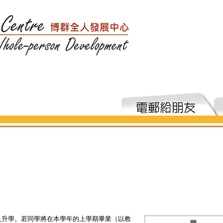
及升學。若同學將在本學年的上學期畢業（以教