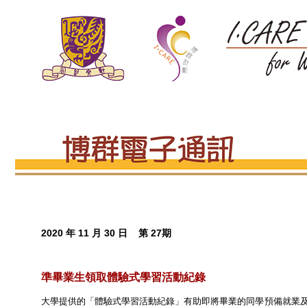
2020 年 11 月 30 日 第 27期
準畢業生領取體驗式學習活動紀錄
大學提供的「體驗式學習活動紀錄」有助即將畢業的同學預備就業