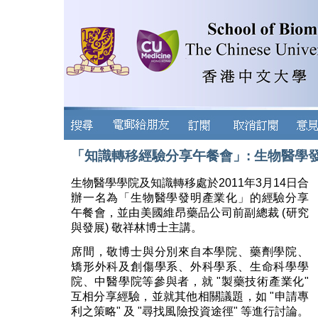
「知識轉移經驗分享午餐會」: 生物醫學
生物醫學學院及知識轉移處於2011年3月14日合
辦一名為「生物醫學發明產業化」的經驗分享
午餐會，並由美國維昂藥品公司前副總裁 (研究
與發展) 敬祥林博士主講。
席間，敬博士與分別來自本學院、藥劑學院、
矯形外科及創傷學系、外科學系、生命科學學
院、中醫學院等參與者，就 "製藥技術產業化"
互相分享經驗，並就其他相關議題，如 "申請專
利之策略" 及 "尋找風險投資途徑" 等進行討論。