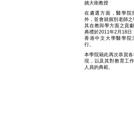
姚大衛教授
在遴選方面，醫學院
外，並會就個別老師之學
其在教與學方面之貢
典禮於2011年2月1
香港中文大學醫學院
行。
本學院籍此再次恭賀各
現，以及其對教育工
人員的典範。