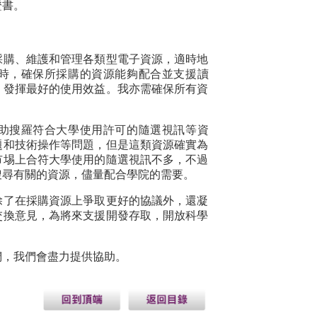
證書。
採購、維護和管理各類型電子資源，適時地
時，確保所採購的資源能夠配合並支援讀
，發揮最好的使用效益。我亦需確保所有資
助搜羅符合大學使用許可的隨選視訊等資
題和技術操作等問題，但是這類資源確實為
市埸上合符大學使用的隨選視訊不多，不過
搜尋有關的資源，儘量配合學院的需要。
除了在採購資源上爭取更好的協議外，還凝
交換意見，為將來支援開發存取，開放科學
們，我們會盡力提供協助。