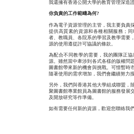
我還擁有香港公開大學的教育管理深造
你負責的工作範疇為何?
作為電子資源管理的主管，我主要負責
提供高質素的資源和各種相關服務；同
者、教職員、各院系的學習及教學需要
源的使用遵從許可協議的條款。
為配合不同教學的需要，我的團隊正協
源。雖然當中牽涉到各式各樣的版權問
圖書館帶來新的機會與挑戰。可惜暫時
隨著使用的需求增加，我們會繼續努力
另外，我們與香港其他大學組成聯盟，
聚圖書館專業館員為圖書館的服務發展
及開放研究等作準備。
如有需要任何新的資源，歡迎您聯絡我