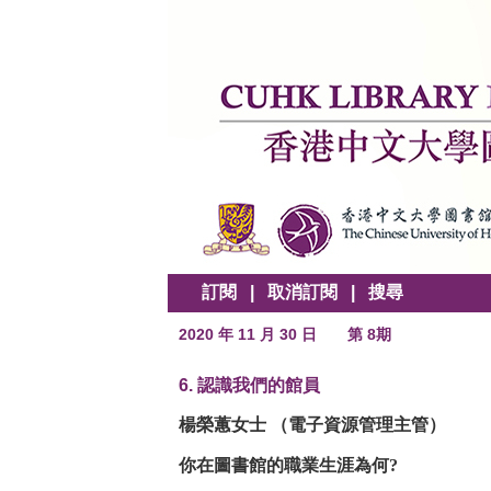
訂閱
|
取消訂閱
|
搜尋
2020 年 11 月 30 日
第 8期
6. 認識我們的館員
楊榮蕙女士 （電子資源管理主管）
你在圖書館的職業生涯為何?