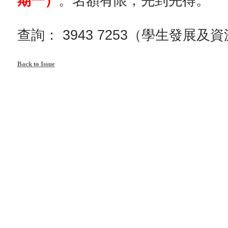
期一）
。名額有限，先到先得。
查詢： 3943 7253（學生發展及
Back to Issue