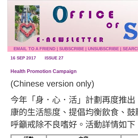
EMAIL TO A FRIEND
|
SUBSCRIBE
|
UNSUBSCRIBE
|
SEARC
16 SEP 2017
ISSUE 27
Health Promotion Campaign
(Chinese version only)
今年「身．心．活」計劃再度推出
康的生活態度、提倡均衡飲食、鼓
呼籲戒除不良嗜好。活動詳情如下